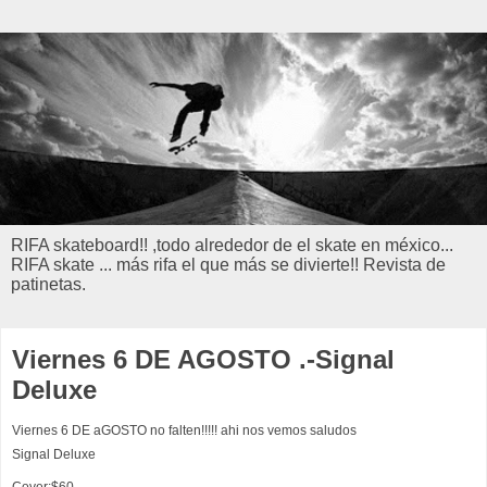
RIFA skateboard!! ,todo alrededor de el skate en méxico...
RIFA skate ... más rifa el que más se divierte!! Revista de
patinetas.
Viernes 6 DE AGOSTO .-Signal
Deluxe
Viernes 6 DE aGOSTO no falten!!!!! ahi nos vemos saludos
Signal Deluxe
Cover:$60