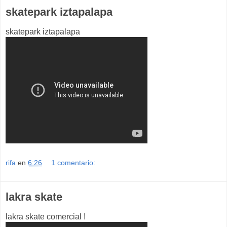
skatepark iztapalapa
skatepark iztapalapa
rifa
en
6:26
1 comentario:
lakra skate
lakra skate comercial !