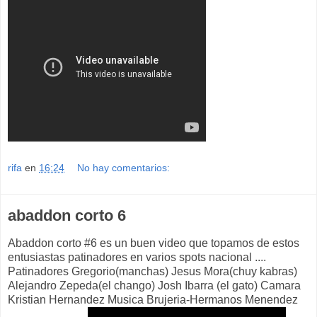
rifa
en
16:24
No hay comentarios:
abaddon corto 6
Abaddon corto #6 es un buen video que topamos de estos
entusiastas patinadores en varios spots nacional ....
Patinadores Gregorio(manchas) Jesus Mora(chuy kabras)
Alejandro Zepeda(el chango) Josh Ibarra (el gato) Camara
Kristian Hernandez Musica Brujeria-Hermanos Menendez